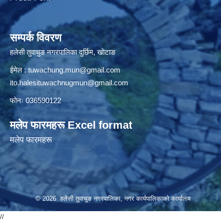
सम्पर्क विवरण
हलेसी तुवाचुङ नगरपालिका दुर्छिम, खाेटाङ
ईमेल :
tuwachung.mun@gmail.com
ito.halesituwachnugmun@gmail.com
फोनः 036590122
मलेप फारमहरू Excel format
मलेप फारमहरू
© 2026 हलेसी तुवाचुङ नगरपालिका, नगर कार्यपालिकाको कार्यालय
//