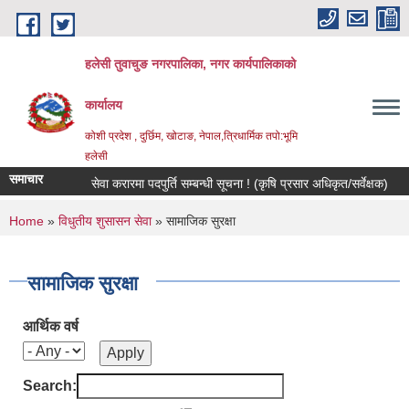
Skip to main content
हलेसी तुवाचुङ नगरपालिका, नगर कार्यपालिकाको
कार्यालय
कोशी प्रदेश , दुर्छिम, खोटाङ, नेपाल,त्रिधार्मिक तपो:भूमि
हलेसी
समाचार
सेवा करारमा पदपुर्ति सम्बन्धी सूचना ! (कृषि प्रसार अधिकृत/सर्वेक्षक)
मौजु
You are here
Home
»
विधुतीय शुसासन सेवा
» सामाजिक सुरक्षा
सामाजिक सुरक्षा
आर्थिक वर्ष
Search: