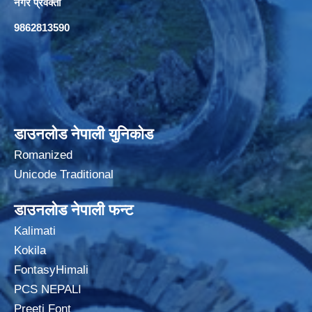
नगर प्रवक्ता
9862813590
डाउनलोड नेपाली युनिकोड
Romanized
Unicode Traditional
डाउनलोड नेपाली फन्ट
Kalimati
Kokila
FontasyHimali
PCS NEPALI
Preeti Font