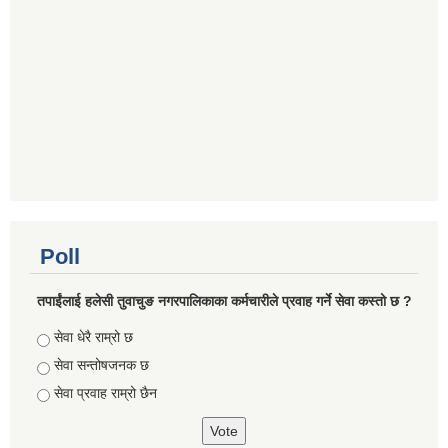
Poll
तपाईंलाई हलेसी तुवाचुङ नगरपालिकाका कर्मचारीले प्रवाह गर्ने सेवा कस्तो छ ?
Choices
सेवा धेरै राम्रो छ
सेवा सन्तोषजनक छ
सेवा प्रवाह राम्रो छैन