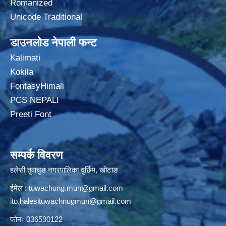
Romanized
Unicode Traditional
डाउनलोड नेपाली फन्ट
Kalimati
Kokila
FontasyHimali
PCS NEPALI
Preeti Font
सम्पर्क विवरण
हलेसी तुवाचुङ नगरपालिका दुर्छिम, खाेटाङ
ईमेल :
tuwachung.mun@gmail.com
ito.halesituwachnugmun@gmail.com
फोनः 036590122