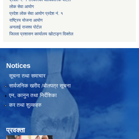
लोक सेवा आयोग
प्रदेश लोक सेवा आयोग प्रदेश नं. १
राष्ट्रिय योजना आयोग
अनलाई राजश्व पोर्टल
जिल्ला प्रशासन कार्यालय खोटाङ्ग दिक्तेल
Notices
सूचना तथा समाचार
सार्वजनिक खरीद /बोलपत्र सूचना
एन, कानुन तथा निर्देशिका
कर तथा शुल्कहरु
प्रवक्ता