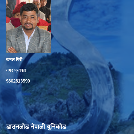
कमल गिरी
नगर प्रवक्ता
9862813590
डाउनलोड नेपाली युनिकोड