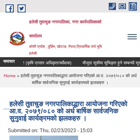
Skip to main content
हलेसी तुवाचुङ नगरपालिका, नगर कार्यपालिकाको
कार्यालय
कोशी प्रदेश , दुर्छिम, खोटाङ, नेपाल,त्रिधार्मिक तपो:भूमि
हलेसी
समाचार
्धी सूचना ! (कृषि प्रसार अधिकृत/सर्वेक्षक)
मौजुदा सूचीमा सुचिकृत हुने सम्बन्धी सूचना ।
You are here
Home
» हलेसी तुवाचुङ नगरपालिकाद्धारा आयोजना गरिएको आ.व. २०७९/०८० को अर्ध
बार्षिक सार्वजनिक सुनुवाई कार्यक्रमको झलकहरु ।
हलेसी तुवाचुङ नगरपालिकाद्धारा आयोजना गरिएको
आ.व. २०७९/०८० को अर्ध बार्षिक सार्वजनिक
सुनुवाई कार्यक्रमको झलकहरु ।
Submitted on:
Thu, 02/23/2023 - 15:03