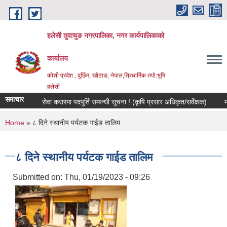
Skip to main content
हलेसी तुवाचुङ नगरपालिका, नगर कार्यपालिकाको
कार्यालय
कोशी प्रदेश , दुर्छिम, खोटाङ, नेपाल,त्रिधार्मिक तपो:भूमि
हलेसी
समाचार
सेवा करारमा पदपुर्ति सम्बन्धी सूचना ! (कृषि प्रसार अधिकृत/सर्वेक्षक)
मौजुदा 
You are here
Home
» ८ दिने स्थानीय पर्यटक गाईड तालिम
८ दिने स्थानीय पर्यटक गाईड तालिम
Submitted on:
Thu, 01/19/2023 - 09:26