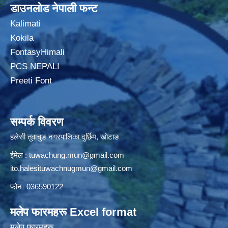
डाउनलोड नेपाली फन्ट
Kalimati
Kokila
FontasyHimali
PCS NEPALI
Preeti Font
सम्पर्क विवरण
हलेसी तुवाचुङ नगरपालिका दुर्छिम, खाेटाङ
ईमेल :
tuwachung.mun@gmail.com
ito.halesituwachnugmun@gmail.com
फोनः 036590122
मलेप फारमहरू Excel format
मलेप फारमहरू