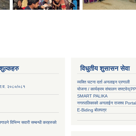
ुल्कहरु
विधुतीय शुसासन सेवा
व्यक्ति घटना दर्ता अनलाइन प्रणाली
 आ.व. २०८०/०८१
योजना / कार्यक्रम संचालन सफ्टवेर(
SMART PALIKA
नगरपालिकाको अनलाईन राजश्व Porta
E-Biding बोलपत्र
ाउने विभिन्न सवारी सम्बन्धी करहरुकाे