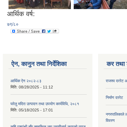
आर्थिक वर्ष:
७९/८०
ऐन, कानुन तथा निर्देशिका
कर तथा श
आर्थिक ऐन २०८२-८३
राजश्व दररेट
मिति:
08/28/2025 - 11:12
निर्माण दररेट
घरेलु मदिरा उत्पादन तथा उपयोग कार्यविधि, २०८१
मिति:
05/18/2025 - 17:01
नगरपालिकाले लग
विवरण
कृषि पशुपंक्षी सँग सम्बन्धित लघु उद्यमीलाई ऋणको व्याज