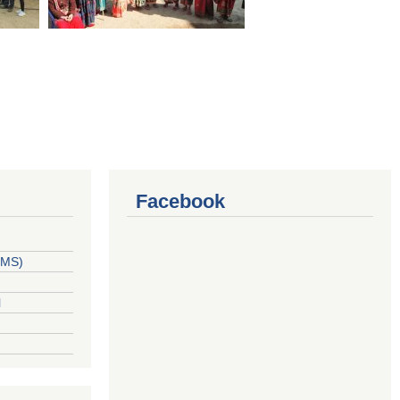
Facebook
PPMS)
l