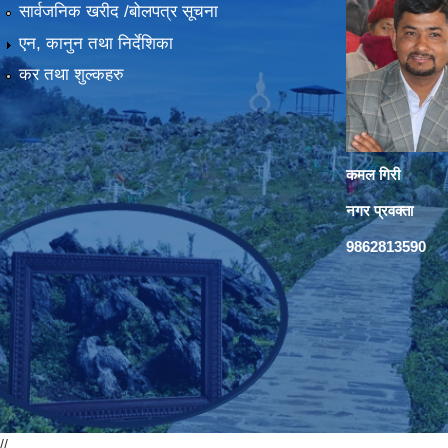
सार्वजनिक खरीद /बोलपत्र सूचना
एन, कानुन तथा निर्देशिका
कर तथा शुल्कहरु
कमल गिरी
नगर प्रवक्ता
9862813590
//