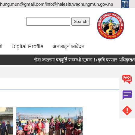
hung.mun@gmail.com/info@halesituwachungmun.gov.np
Search form
Search
री
Digital Profile
अनलाइन आवेदन
सेवा करारमा पदपुर्ति सम्बन्धी सूचना ! (कृषि प्रसार अधिकृत/सर्वेक्