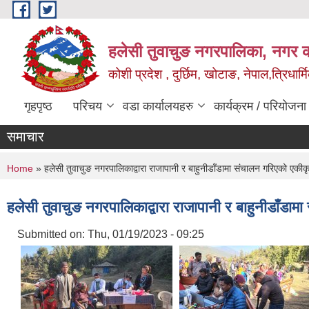
Skip to main content
हलेसी तुवाचुङ नगरपालिका, नगर का
कोशी प्रदेश , दुर्छिम, खोटाङ, नेपाल,त्रिधार्
गृहपृष्ठ
परिचय
वडा कार्यालयहरु
कार्यक्रम / परियोजना
समाचार
You are here
Home
» हलेसी तुवाचुङ नगरपालिकाद्वारा राजापानी र बाहुनीडाँडामा संचालन गरिएको एकीकृत
हलेसी तुवाचुङ नगरपालिकाद्वारा राजापानी र बाहुनीडाँडाम
Submitted on:
Thu, 01/19/2023 - 09:25