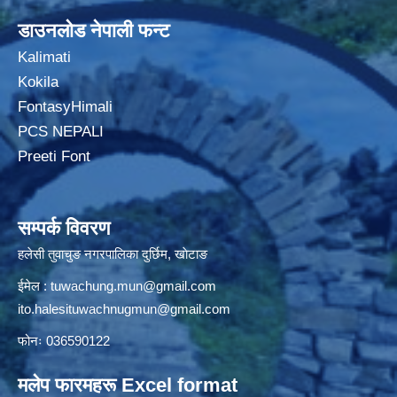
डाउनलोड नेपाली फन्ट
Kalimati
Kokila
FontasyHimali
PCS NEPALI
Preeti Font
सम्पर्क विवरण
हलेसी तुवाचुङ नगरपालिका दुर्छिम, खाेटाङ
ईमेल :
tuwachung.mun@gmail.com
ito.halesituwachnugmun@gmail.com
फोनः 036590122
मलेप फारमहरू Excel format