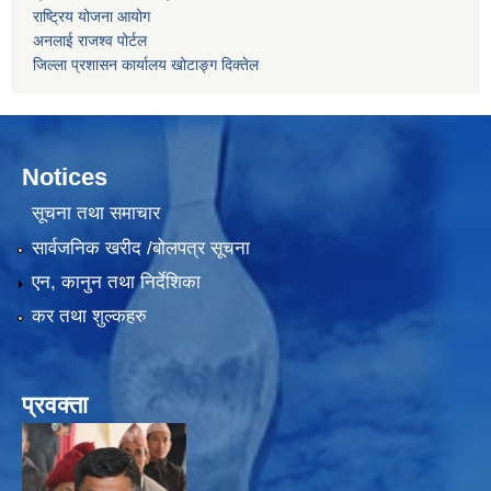
राष्ट्रिय योजना आयोग
अनलाई राजश्व पोर्टल
जिल्ला प्रशासन कार्यालय खोटाङ्ग दिक्तेल
Notices
सूचना तथा समाचार
सार्वजनिक खरीद /बोलपत्र सूचना
एन, कानुन तथा निर्देशिका
कर तथा शुल्कहरु
प्रवक्ता