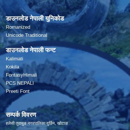
डाउनलोड नेपाली युनिकोड
Romanized
Unicode Traditional
डाउनलोड नेपाली फन्ट
Kalimati
Kokila
FontasyHimali
PCS NEPALI
Preeti Font
सम्पर्क विवरण
हलेसी तुवाचुङ नगरपालिका दुर्छिम, खाेटाङ