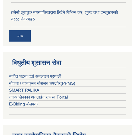
हलेसी तुवाचुङ नगरपालिकाद्वारा लिईने विभिन्न कर, शुल्क तथा दस्तुरहरुकाे
दररेट विवरणहरु
अन्य
विधुतीय शुसासन सेवा
व्यक्ति घटना दर्ता अनलाइन प्रणाली
योजना / कार्यक्रम संचालन सफ्टवेर(PPMS)
SMART PALIKA
नगरपालिकाको अनलाईन राजश्व Portal
E-Biding बोलपत्र