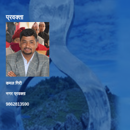
प्रवक्ता
कमल गिरी
नगर प्रवक्ता
9862813590