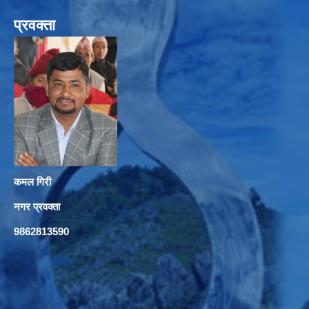
प्रवक्ता
कमल गिरी
नगर प्रवक्ता
9862813590