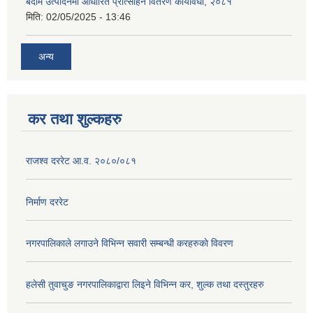
बदाम उत्पादनमा आधारित प्रोत्साहन वितरण कार्यविधी, २०८१
मिति:
02/05/2025 - 13:46
अन्य
कर तथा शुल्कहरु
राजश्व दररेट आ.व. २०८०/०८१
निर्माण दररेट
नगरपालिकाले लगाउने विभिन्न सवारी सम्बन्धी करहरुकाे विवरण
हलेसी तुवाचुङ नगरपालिकाद्वारा लिइने विभिन्न कर, शुल्क तथा दस्तुरहरु