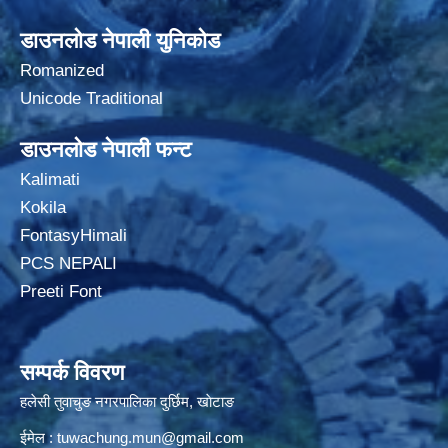
डाउनलोड नेपाली युनिकोड
Romanized
Unicode Traditional
डाउनलोड नेपाली फन्ट
Kalimati
Kokila
FontasyHimali
PCS NEPALI
Preeti Font
सम्पर्क विवरण
हलेसी तुवाचुङ नगरपालिका दुर्छिम, खाेटाङ
ईमेल :
tuwachung.mun@gmail.com