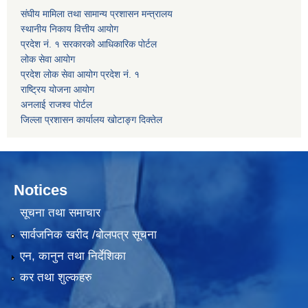
संघीय मामिला तथा सामान्य प्रशासन मन्त्रालय
स्थानीय निकाय वित्तीय आयोग
प्रदेश नं. १ सरकारको आधिकारिक पोर्टल
लोक सेवा आयोग
प्रदेश लोक सेवा आयोग प्रदेश नं. १
राष्ट्रिय योजना आयोग
अनलाई राजश्व पोर्टल
जिल्ला प्रशासन कार्यालय खोटाङ्ग दिक्तेल
Notices
सूचना तथा समाचार
सार्वजनिक खरीद /बोलपत्र सूचना
एन, कानुन तथा निर्देशिका
कर तथा शुल्कहरु