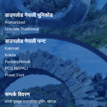
डाउनलोड नेपाली युनिकोड
Romanized
Unicode Traditional
डाउनलोड नेपाली फन्ट
Kalimati
Kokila
FontasyHimali
PCS NEPALI
Preeti Font
सम्पर्क विवरण
हलेसी तुवाचुङ नगरपालिका दुर्छिम, खाेटाङ