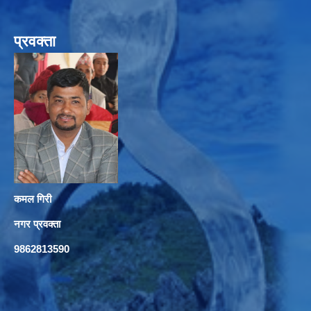
प्रवक्ता
कमल गिरी
नगर प्रवक्ता
9862813590