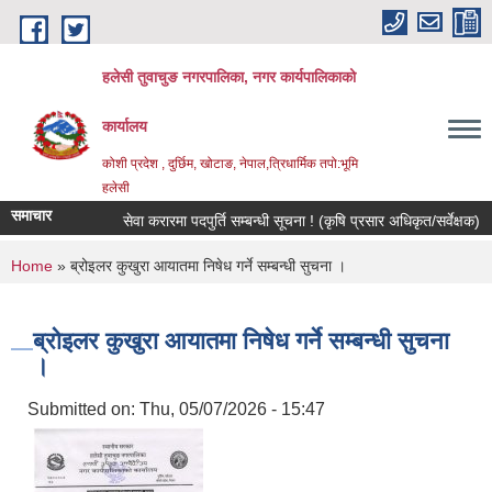
Skip to main content
हलेसी तुवाचुङ नगरपालिका, नगर कार्यपालिकाको
कार्यालय
कोशी प्रदेश , दुर्छिम, खोटाङ, नेपाल,त्रिधार्मिक तपो:भूमि
हलेसी
समाचार
सेवा करारमा पदपुर्ति सम्बन्धी सूचना ! (कृषि प्रसार अधिकृत/सर्वेक्षक)
म
You are here
Home
» ब्रोइलर कुखुरा आयातमा निषेध गर्ने सम्बन्धी सुचना ।
ब्रोइलर कुखुरा आयातमा निषेध गर्ने सम्बन्धी सुचना
।
Submitted on:
Thu, 05/07/2026 - 15:47