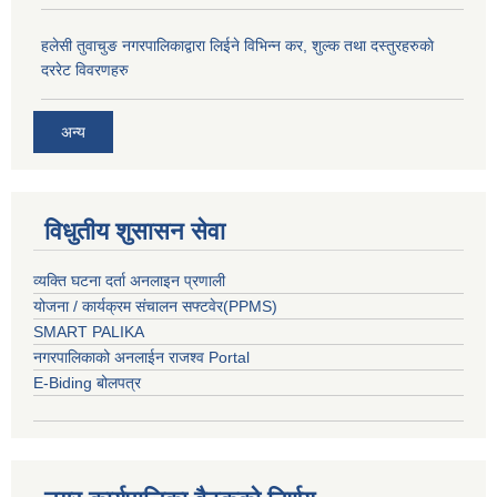
हलेसी तुवाचुङ नगरपालिकाद्वारा लिईने विभिन्न कर, शुल्क तथा दस्तुरहरुकाे
दररेट विवरणहरु
अन्य
विधुतीय शुसासन सेवा
व्यक्ति घटना दर्ता अनलाइन प्रणाली
योजना / कार्यक्रम संचालन सफ्टवेर(PPMS)
SMART PALIKA
नगरपालिकाको अनलाईन राजश्व Portal
E-Biding बोलपत्र