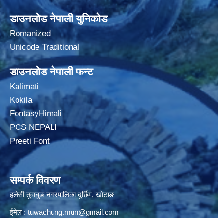
डाउनलोड नेपाली युनिकोड
Romanized
Unicode Traditional
डाउनलोड नेपाली फन्ट
Kalimati
Kokila
FontasyHimali
PCS NEPALI
Preeti Font
सम्पर्क विवरण
हलेसी तुवाचुङ नगरपालिका दुर्छिम, खाेटाङ
ईमेल :
tuwachung.mun@gmail.com