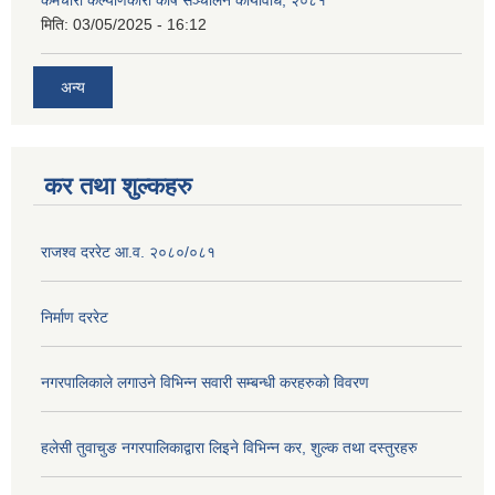
कर्मचारी कल्याणकारी कोष सञ्चालन कार्यविधि, २०८१
मिति:
03/05/2025 - 16:12
अन्य
कर तथा शुल्कहरु
राजश्व दररेट आ.व. २०८०/०८१
निर्माण दररेट
नगरपालिकाले लगाउने विभिन्न सवारी सम्बन्धी करहरुकाे विवरण
हलेसी तुवाचुङ नगरपालिकाद्वारा लिइने विभिन्न कर, शुल्क तथा दस्तुरहरु