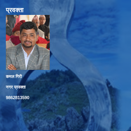
प्रवक्ता
कमल गिरी
नगर प्रवक्ता
9862813590