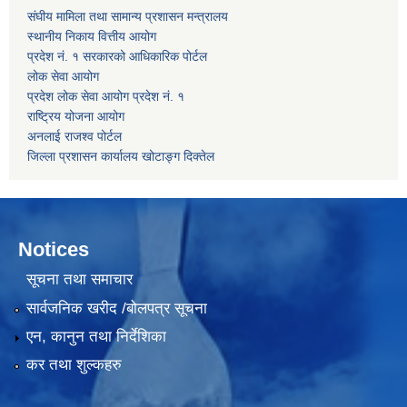
संघीय मामिला तथा सामान्य प्रशासन मन्त्रालय
स्थानीय निकाय वित्तीय आयोग
प्रदेश नं. १ सरकारको आधिकारिक पोर्टल
लोक सेवा आयोग
प्रदेश लोक सेवा आयोग प्रदेश नं. १
राष्ट्रिय योजना आयोग
अनलाई राजश्व पोर्टल
जिल्ला प्रशासन कार्यालय खोटाङ्ग दिक्तेल
Notices
सूचना तथा समाचार
सार्वजनिक खरीद /बोलपत्र सूचना
एन, कानुन तथा निर्देशिका
कर तथा शुल्कहरु