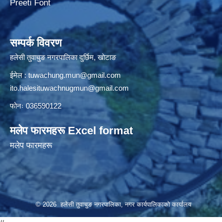
Preeti Font
सम्पर्क विवरण
हलेसी तुवाचुङ नगरपालिका दुर्छिम, खाेटाङ
ईमेल :
tuwachung.mun@gmail.com
ito.halesituwachnugmun@gmail.com
फोनः 036590122
मलेप फारमहरू Excel format
मलेप फारमहरू
© 2026 हलेसी तुवाचुङ नगरपालिका, नगर कार्यपालिकाको कार्यालय