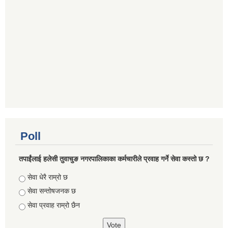
Poll
तपाईंलाई हलेसी तुवाचुङ नगरपालिकाका कर्मचारीले प्रवाह गर्ने सेवा कस्तो छ ?
Choices
सेवा धेरै राम्रो छ
सेवा सन्तोषजनक छ
सेवा प्रवाह राम्रो छैन