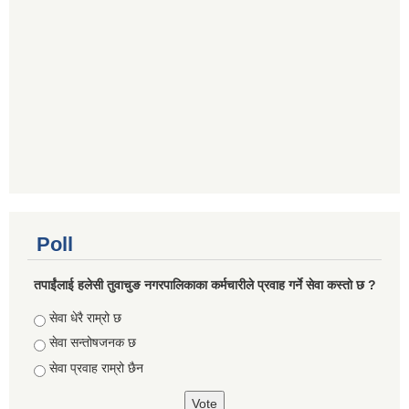
Poll
तपाईंलाई हलेसी तुवाचुङ नगरपालिकाका कर्मचारीले प्रवाह गर्ने सेवा कस्तो छ ?
Choices
सेवा धेरै राम्रो छ
सेवा सन्तोषजनक छ
सेवा प्रवाह राम्रो छैन