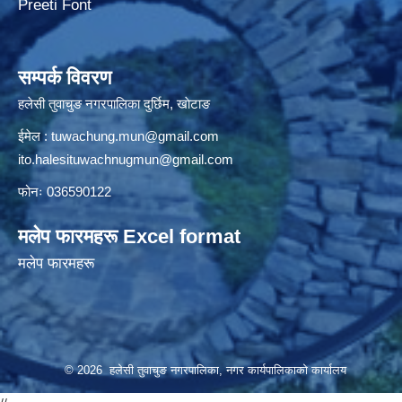
Preeti Font
सम्पर्क विवरण
हलेसी तुवाचुङ नगरपालिका दुर्छिम, खाेटाङ
ईमेल :
tuwachung.mun@gmail.com
ito.halesituwachnugmun@gmail.com
फोनः 036590122
मलेप फारमहरू Excel format
मलेप फारमहरू
© 2026 हलेसी तुवाचुङ नगरपालिका, नगर कार्यपालिकाको कार्यालय