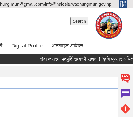
hung.mun@gmail.com/info@halesituwachungmun.gov.np
Search form
Search
री
Digital Profile
अनलाइन आवेदन
सेवा करारमा पदपुर्ति सम्बन्धी सूचना ! (कृषि प्रसार अधिकृत/सर्वे