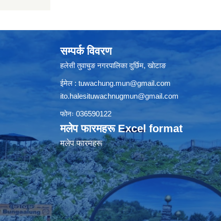
सम्पर्क विवरण
हलेसी तुवाचुङ नगरपालिका दुर्छिम, खाेटाङ
ईमेल :
tuwachung.mun@gmail.com
ito.halesituwachnugmun@gmail.com
फोनः 036590122
मलेप फारमहरू Excel format
मलेप फारमहरू