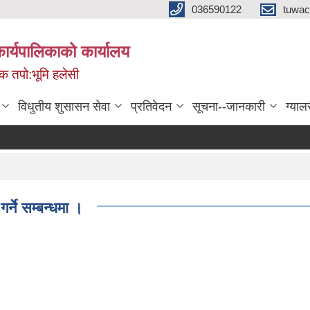
036590122
tuwac
र्यपालिकाको कार्यालय
मिक तपो:भूमि हलेसी
विधुतीय शुसासन सेवा
प्रतिवेदन
सूचना--जानकारी
ग्याल
्ने सम्बन्धमा ।