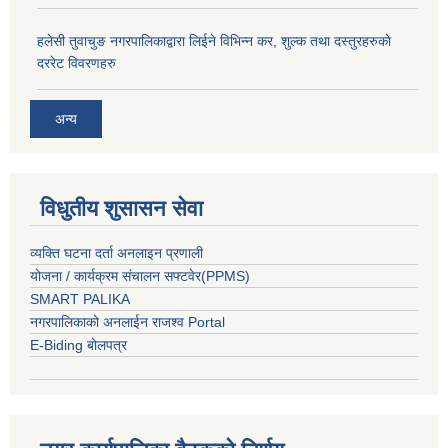
हलेसी तुवाचुङ नगरपालिकाद्वारा लिईने विभिन्न कर, शुल्क तथा दस्तुरहरुकाे
दररेट विवरणहरु
अन्य
विधुतीय शुसासन सेवा
व्यक्ति घटना दर्ता अनलाइन प्रणाली
योजना / कार्यक्रम संचालन सफ्टवेर(PPMS)
SMART PALIKA
नगरपालिकाको अनलाईन राजश्व Portal
E-Biding बोलपत्र