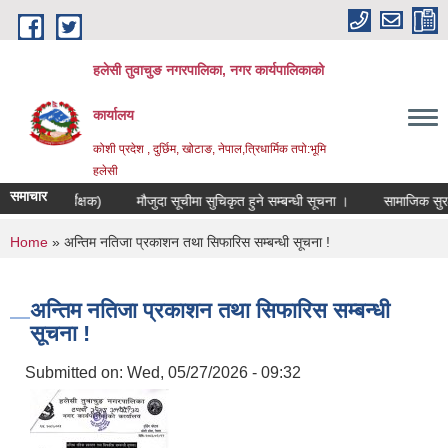
Skip to main content
हलेसी तुवाचुङ नगरपालिका, नगर कार्यपालिकाको
कार्यालय
कोशी प्रदेश , दुर्छिम, खोटाङ, नेपाल,त्रिधार्मिक तपो:भूमि
हलेसी
समाचार
धिकृत/सर्वेक्षक)
मौजुदा सूचीमा सुचिकृत हुने सम्बन्धी सूचना ।
सामाजिक सुरक्षा भत
You are here
Home
» अन्तिम नतिजा प्रकाशन तथा सिफारिस सम्बन्धी सूचना !
अन्तिम नतिजा प्रकाशन तथा सिफारिस सम्बन्धी
सूचना !
Submitted on:
Wed, 05/27/2026 - 09:32