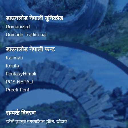
डाउनलोड नेपाली युनिकोड
Romanized
Unicode Traditional
डाउनलोड नेपाली फन्ट
Kalimati
Kokila
FontasyHimali
PCS NEPALI
Preeti Font
सम्पर्क विवरण
हलेसी तुवाचुङ नगरपालिका दुर्छिम, खाेटाङ