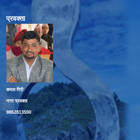
प्रवक्ता
कमल गिरी
नगर प्रवक्ता
9862813590