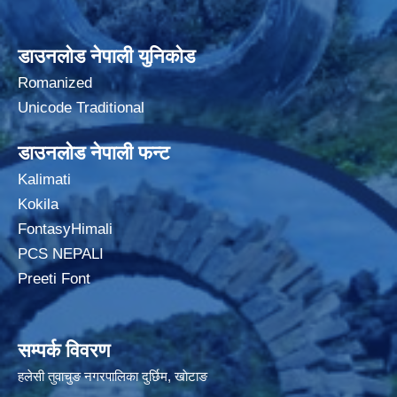
डाउनलोड नेपाली युनिकोड
Romanized
Unicode Traditional
डाउनलोड नेपाली फन्ट
Kalimati
Kokila
FontasyHimali
PCS NEPALI
Preeti Font
सम्पर्क विवरण
हलेसी तुवाचुङ नगरपालिका दुर्छिम, खाेटाङ