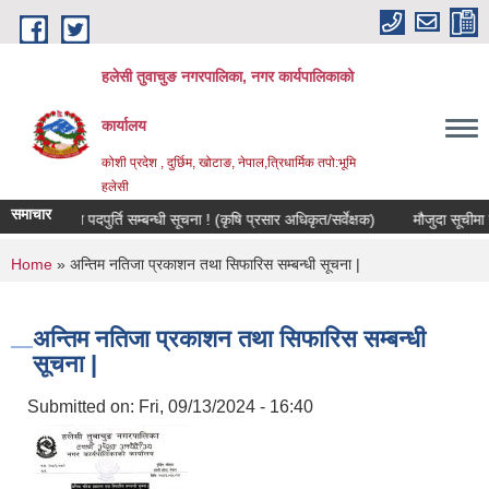
Skip to main content
हलेसी तुवाचुङ नगरपालिका, नगर कार्यपालिकाको
कार्यालय
कोशी प्रदेश , दुर्छिम, खोटाङ, नेपाल,त्रिधार्मिक तपो:भूमि
हलेसी
समाचार
वा करारमा पदपुर्ति सम्बन्धी सूचना ! (कृषि प्रसार अधिकृत/सर्वेक्षक)
मौजुदा सूचीमा सुचिकृ
You are here
Home
» अन्तिम नतिजा प्रकाशन तथा सिफारिस सम्बन्धी सूचना |
अन्तिम नतिजा प्रकाशन तथा सिफारिस सम्बन्धी
सूचना |
Submitted on:
Fri, 09/13/2024 - 16:40