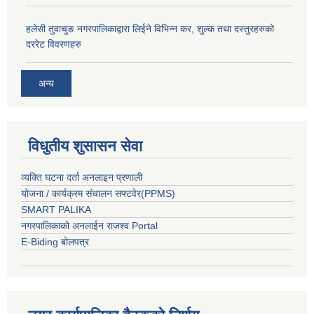
हलेसी तुवाचुङ नगरपालिकाद्वारा लिईने विभिन्न कर, शुल्क तथा दस्तुरहरुकाे
दररेट विवरणहरु
अन्य
विधुतीय शुसासन सेवा
व्यक्ति घटना दर्ता अनलाइन प्रणाली
योजना / कार्यक्रम संचालन सफ्टवेर(PPMS)
SMART PALIKA
नगरपालिकाको अनलाईन राजश्व Portal
E-Biding बोलपत्र