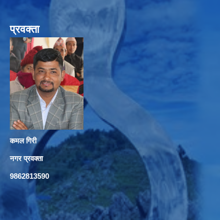
प्रवक्ता
कमल गिरी
नगर प्रवक्ता
9862813590